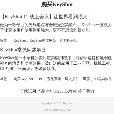
购买KeyShot
【KeyShot 11 线上会议】让世界看到强大！
做为一款专业的光线追踪与全域光渲染软件，KeyShot一直致力
于让更多用户使用到更强大、更不可思议的新功能。
标签：
KeyShot
，
KeyShot中文网站
，
购买KeyShot
KeyShot常见问题解答
KeyShot是一个单机的实时渲染应用程序，能够快速轻松地创建
神奇的渲染和动画效果，被广泛的应用于工业产品、机械工程、
CG行业、平面设计等诸多领域。
标签：
购买KeyShot
，
CPU
，
系统要求
，
导入文件
，
黑屏
，
3D渲染软件
下载试用
产品功能
KeyShot教程
关于我们
Copyright © 2026
KeyShot
苏州麦软网络有限公司