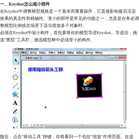
一、Keyshot怎么缩小部件
在Keyshot中调整模型规格是一个基本而重要操作，它直接影响最后渲染
效果的真实性和精确性。变小的部件是常见的功能之一，尤其是在务必调
整模型比例或在场景下适当摆放多个对象时。
必须在Keyshot中缩小构件，首先要将你的模型导进Keyshot。导进后，挑
选“图型”工具栏，挑选模型树中必须变小的构件。
随后，点击“移动工具”按键，你将看到一个包括“缩放”作用页面。在这