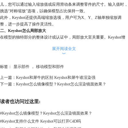
儿，您可以通过输入缩放值或应用滑动条来调整零件的尺寸。输入值时，
挑选“对称缩放”选项，以确保模型占比保持一致。
此外，Keyshot还提供高端缩放选项，用户可为X、Y、Z轴单独缩放调
整，进一步提高了操作灵活性。
二、Keyshot怎么局部放大
在模型的独特部分的整体设计或认证中，局部放大至关重要。Keyshot增
添了一个简单的工具去满足这一需求，以保证设计师可以致力于模型的任
展开阅读全文
何细节。
︾
标签：
显示部件
，
移动模型和部件
上一篇：
Keyshot和犀牛的区别 Keyshot和犀牛谁渲染强
下一篇：
Keyshot怎么镜像模型？Keyshot怎么渲染镜面效果？
读者也访问过这里:
#
Keyshot怎么镜像模型？Keyshot怎么渲染镜面效果？
应用Keyshot的“镜头工具”能完成局部放大。选择要放大的模型地区，再
#
Keyshot支持什么文件 Keyshot可以打开C4D吗
通过鼠标滚轮或界面上的放大变小按键来调整视图。此外，Keyshot的“焦