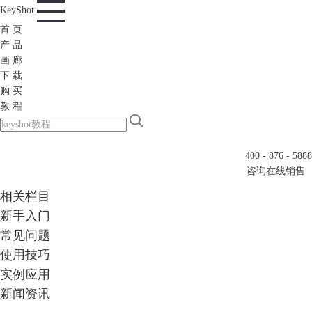
KeyShot
首 页
产 品
画 廊
下 载
购 买
教 程
400 - 876 - 5888
咨询在线销售
相关栏目
新手入门
常见问题
使用技巧
实例应用
新闻资讯