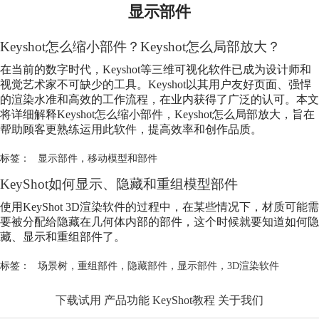
显示部件
Keyshot怎么缩小部件？Keyshot怎么局部放大？
在当前的数字时代，Keyshot等三维可视化软件已成为设计师和
视觉艺术家不可缺少的工具。Keyshot以其用户友好页面、强悍
的渲染水准和高效的工作流程，在业内获得了广泛的认可。本文
将详细解释Keyshot怎么缩小部件，Keyshot怎么局部放大，旨在
帮助顾客更熟练运用此软件，提高效率和创作品质。
标签：
显示部件
，
移动模型和部件
KeyShot如何显示、隐藏和重组模型部件
使用KeyShot 3D渲染软件的过程中，在某些情况下，材质可能需
要被分配给隐藏在几何体内部的部件，这个时候就要知道如何隐
藏、显示和重组部件了。
标签：
场景树
，
重组部件
，
隐藏部件
，
显示部件
，
3D渲染软件
下载试用
产品功能
KeyShot教程
关于我们