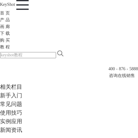
KeyShot
首 页
产 品
画 廊
下 载
购 买
教 程
400 - 876 - 5888
咨询在线销售
相关栏目
新手入门
常见问题
使用技巧
实例应用
新闻资讯