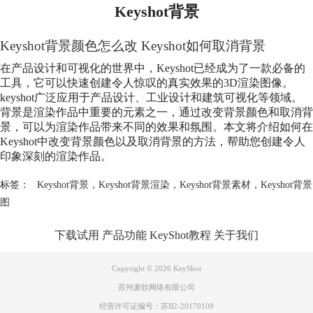
Keyshot背景
Keyshot背景颜色怎么改 Keyshot如何取消背景
在产品设计和可视化的世界中，Keyshot已经成为了一款必备的
工具，它可以快速创建令人惊叹的真实效果的3D渲染图像。
keyshot广泛应用于产品设计、工业设计和建筑可视化等领域。
背景是渲染作品中重要的元素之一，通过改变背景颜色和取消背
景，可以为渲染作品带来不同的效果和氛围。本文将介绍如何在
Keyshot中改变背景颜色以及取消背景的方法，帮助您创建令人
印象深刻的渲染作品。
标签：
Keyshot背景
，
Keyshot背景渲染
，
Keyshot背景素材
，
Keyshot背景
图
下载试用
产品功能
KeyShot教程
关于我们
Copyright © 2026
KeyShot
苏州麦软网络有限公司
经营许可证编号：苏B2-20170109