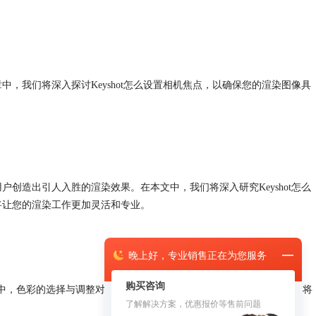
中，我们将深入探讨Keyshot怎么设置相机焦点，以确保您的渲染图像具
户创造出引人入胜的渲染效果。在本文中，我们将深入研究Keyshot怎么
能将让您的渲染工作更加灵活和专业。
晚上
好，
专业销售正在为您服务
购买咨询
的过程中，色彩的选择与调整对于最终效果的呈现起着至关重要的作用。本文将
了解解决方案，优惠报价等售前问题
。