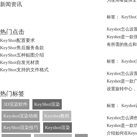
为使用者提供全
新闻资讯
标签：
KeyS
Keyshot怎么
热门点击
Keyshot
KeyShot配置要求
有所需的焦点和
KeyShot售后服务条款
KeyShot五种贴图介绍
标签：
Keysh
KeyShot自发光材质
KeyShot支持的文件格式
Keyshot怎么
Keyshot
设置旋转中心，
热门标签
3D渲染软件
KeyShot渲染
标签：
Keysho
Keyshot渲染动画
Keyshot教程
Keyshot怎么调
Keyshot
KeyShot渲染技巧
Keyshot渲染
介绍如何在Ke