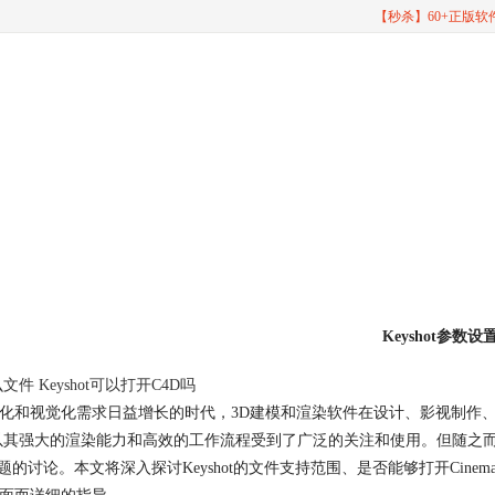
【秒杀】60+正版
Keyshot参数设
么文件 Keyshot可以打开C4D吗
化和视觉化需求日益增长的时代，3D建模和渲染软件在设计、影视制作
ot以其强大的渲染能力和高效的工作流程受到了广泛的关注和使用。但随之而来的
问题的讨论。本文将深入探讨Keyshot的文件支持范围、是否能够打开Cinem