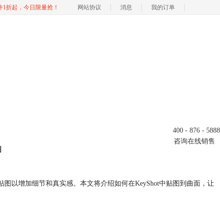
软件1折起，今日限量抢！
网站协议
消息
我的订单
400 - 876 - 5888
咨询在线销售
图
贴图以增加细节和真实感。本文将介绍如何在KeyShot中贴图到曲面，让