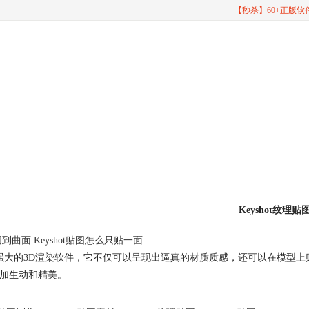
【秒杀】60+正版
Keyshot纹理贴
贴图到曲面 Keyshot贴图怎么只贴一面
是一款强大的3D渲染软件，它不仅可以呈现出逼真的材质质感，还可以在模型上
加生动和精美。