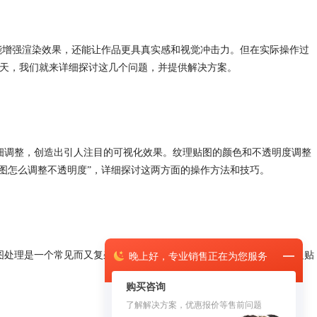
仅能增强渲染效果，还能让作品更具真实感和视觉冲击力。但在实际操作过
天，我们就来详细探讨这几个问题，并提供解决方案。
的详细调整，创造出引人注目的可视化效果。纹理贴图的颜色和不透明度调整
t纹理贴图怎么调整不透明度”，详细探讨这两方面的操作方法和技巧。
图处理是一个常见而又复杂的问题。本文将深入探讨Keyshot贴图怎么只贴
晚上
好，
专业销售正在为您服务
购买咨询
了解解决方案，优惠报价等售前问题